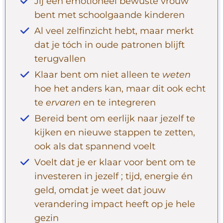
Jij een emotioneel bewuste vrouw
bent met schoolgaande kinderen
Al veel zelfinzicht hebt, maar merkt
dat je tóch in oude patronen blijft
terugvallen
Klaar bent om niet alleen te
weten
hoe het anders kan, maar dit ook echt
te
ervaren
en te integreren
Bereid bent om eerlijk naar jezelf te
kijken en nieuwe stappen te zetten,
ook als dat spannend voelt
Voelt dat je er klaar voor bent om te
investeren in jezelf ; tijd, energie én
geld, omdat je weet dat jouw
verandering impact heeft op je hele
gezin