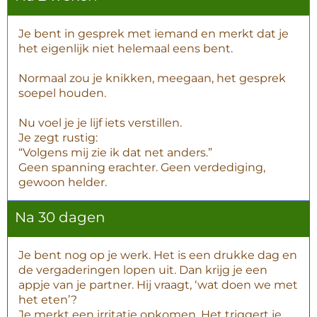
Je bent in gesprek met iemand en merkt dat je
het eigenlijk niet helemaal eens bent.
Normaal zou je knikken, meegaan, het gesprek
soepel houden.
Nu voel je je lijf iets verstillen.
Je zegt rustig:
“Volgens mij zie ik dat net anders.”
Geen spanning erachter. Geen verdediging,
gewoon helder.
Na 30 dagen
Je bent nog op je werk. Het is een drukke dag en
de vergaderingen lopen uit. Dan krijg je een
appje van je partner. Hij vraagt, ‘wat doen we met
het eten’?
Je merkt een irritatie opkomen. Het triggert je.