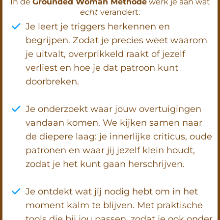
In de
Grounded Woman Methode
werk je aan wat
echt
verandert:
Je leert je triggers herkennen en
begrijpen. Zodat je precies weet waarom
je uitvalt, overprikkeld raakt of jezelf
verliest en hoe je dat patroon kunt
doorbreken.
Je onderzoekt waar jouw overtuigingen
vandaan komen. We kijken samen naar
de diepere laag: je innerlijke criticus, oude
patronen en waar jij jezelf klein houdt,
zodat je het kunt gaan herschrijven.
Je ontdekt wat jij nodig hebt om in het
moment kalm te blijven. Met praktische
tools die bij jou passen, zodat je ook onder