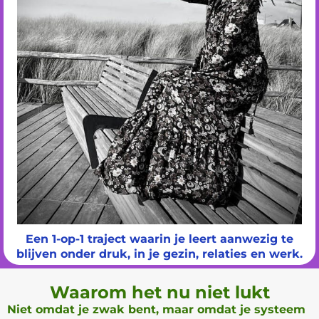
Een 1-op-1 traject waarin je leert aanwezig te
blijven onder druk, in je gezin, relaties en werk.
Waarom het nu niet lukt
Niet omdat je zwak bent, maar omdat je systeem