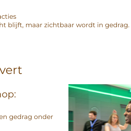
acties
cht blijft, maar zichtbaar wordt in gedrag.
vert
hop:
gen gedrag onder