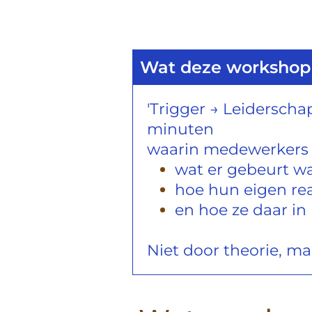
Wat deze workshop 
'Trigger → Leiderscha
minuten
waarin medewerkers 
wat er gebeurt w
hoe hun eigen re
en hoe ze daar 
Niet door theorie, ma