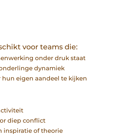
chikt voor teams die:
enwerking onder druk staat
 onderlinge dynamiek
r hun eigen aandeel te kijken
ctiviteit
or diep conflict
 inspiratie of theorie