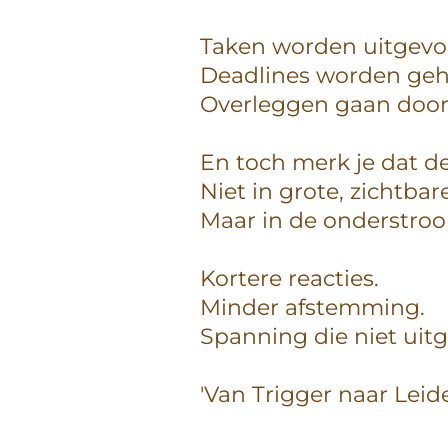
Taken worden uitgevo
Deadlines worden geh
Overleggen gaan door
En toch merk je dat d
Niet in grote, zichtbar
Maar in de onderstro
Kortere reacties.
Minder afstemming.
Spanning die niet uit
'
Van Trigger naar Leid