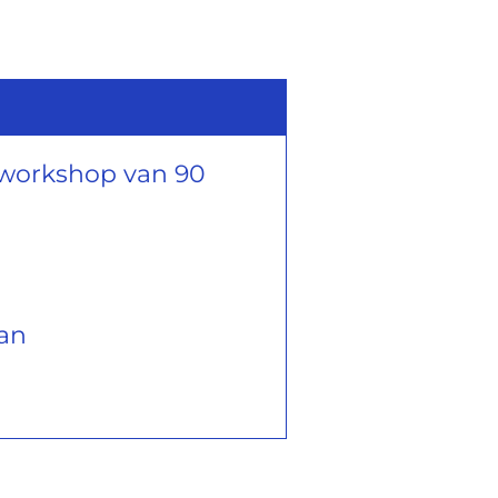
e workshop van 90
an