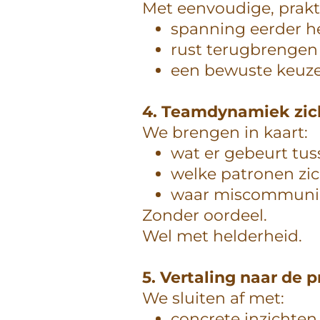
Met eenvoudige, prakt
spanning eerder 
rust terugbrengen 
een bewuste keuze
4. Teamdynamiek zi
We brengen in kaart:
wat er gebeurt tus
welke patronen zi
waar miscommunic
Zonder oordeel.
Wel met helderheid.
5. Vertaling naar de p
We sluiten af met:
concrete inzichten