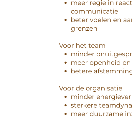
meer regie in react
communicatie
beter voelen en a
grenzen
Voor het team
minder onuitgesp
meer openheid en 
betere afstemmin
Voor de organisatie
minder energieverl
sterkere teamdyn
meer duurzame in