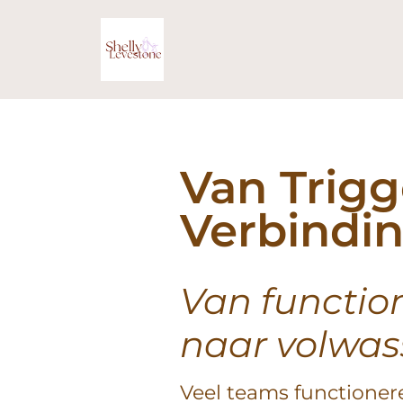
Van Trigg
Verbindi
Van functio
naar volwas
Veel teams functioner