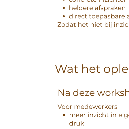
heldere afspraken
direct toepasbare 
Zodat het niet bij inzi
Wat het ople
Na deze works
Voor medewerkers
meer inzicht in ei
druk