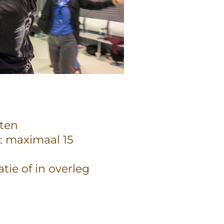
ten
: maximaal 15
atie of in overleg