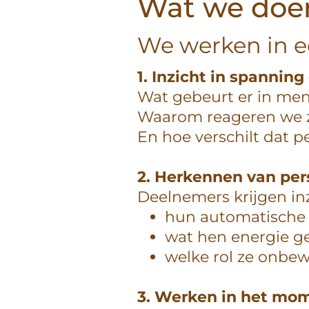
Wat we doen
We werken in e
1. Inzicht in spanning
Wat gebeurt er in me
Waarom reageren we z
En hoe verschilt dat p
2. Herkennen van per
Deelnemers krijgen inz
hun automatische 
wat hen energie ge
welke rol ze onbe
3. Werken in het mo