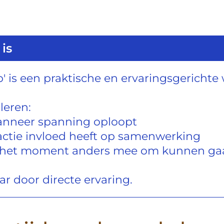
is
p' is een praktische en ervaringsgericht
leren:
anneer spanning oploopt
actie invloed heeft op samenwerking
in het moment anders mee om kunnen ga
ar door directe ervaring.