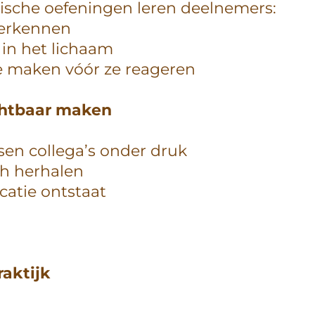
ische oefeningen leren deelnemers:
herkennen
in het lichaam
 maken vóór ze reageren
chtbaar maken
sen collega’s onder druk
ch herhalen
atie ontstaat
raktijk